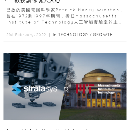
MIT教授讓你說入人心
已故的美國電腦科學家Patrick Henry Winston，
曾在1972到1997年期間，擔任Massachusetts
Institute of Technology人工智能實驗室的主
任...
In
TECHNOLOGY
/
GROWTH
21st February, 2022 ｜