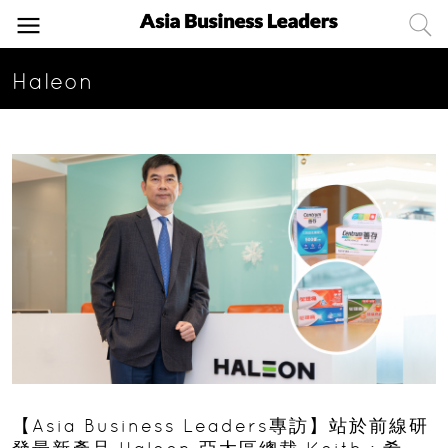
Haleon
【Asia Business Leaders專訪】站於前線研