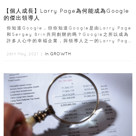
【個人成長】Larry Page為何能成為Google
的傑出領導人
你知道Google，但你知道Google是由Larry Page
和Sergey Brin共同創辦的嗎？Google之所以成為
許多人心中的幸褔企業，與領導人之一的Larry Page
有很大的關係...
In
GROWTH
26th May, 2021 ｜