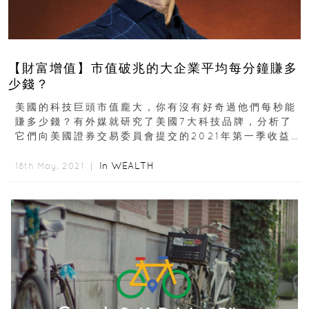
【財富增值】市值破兆的大企業平均每分鐘賺多
少錢？
美國的科技巨頭市值龐大，你有沒有好奇過他們每秒能
賺多少錢？有外媒就研究了美國7大科技品牌，分析了
它們向美國證券交易委員會提交的2021年第一季收益
報告，並計算了它們每分鐘的獲利。...
In
WEALTH
18th May, 2021 ｜