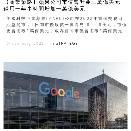
【商業策略】蘋果公司市值曾升穿三萬億美元
僅用一年半時間增加一萬億美元
美國科技巨擎蘋果(AAPL)公司在2022年首個交易日
紅盤開市，3日開市後股價一度高見182.88美元，市值
更曾衝破3萬億美元，成為首間市值曾衝破3萬億美元
的上市公司。分析認為，蘋果股價不斷上升...
In
STRATEGY
6th January, 2022 ｜