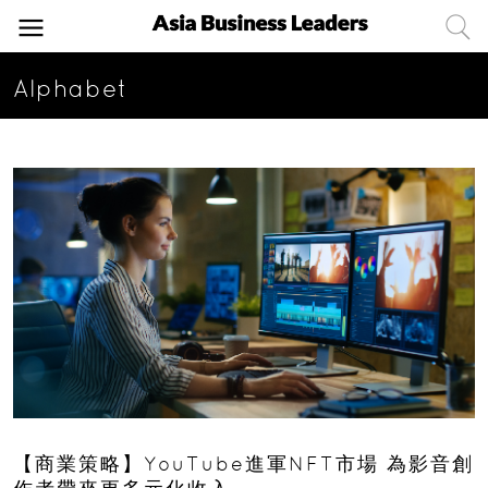
Alphabet
【商業策略】YouTube進軍NFT市場 為影音創