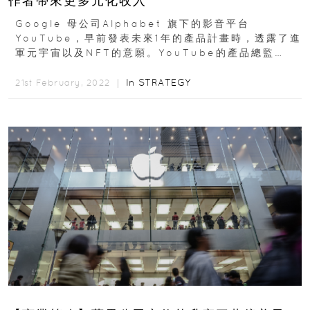
作者帶來更多元化收入
Google 母公司Alphabet 旗下的影音平台
YouTube，早前發表未來1年的產品計畫時，透露了進
軍元宇宙以及NFT的意願。YouTube的產品總監
Neal Mohan表示...
In
STRATEGY
21st February, 2022 ｜