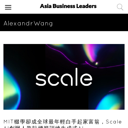
AlexandrWang
MIT輟學卻成全球最年輕白手起家富翁，Scale