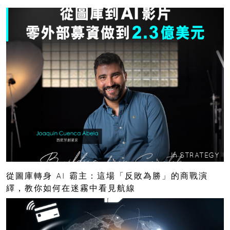
In
STRATEGY
從圖庫轉身 AI 霸主：這場「反敗為勝」的商戰演
繹，教你如何在迷霧中看見航線