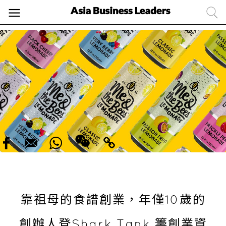
靠祖母的食譜創業，年僅10歲的
創辦人登Shark Tank 籌創業資