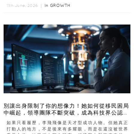
In
GROWTH
11th June, 2026 ｜
別讓出身限制了你的想像力！她如何從移民困局
中崛起，領導團隊不斷突破，成為科技界公認的
「教母」？
如果只看履歷，李飛飛像是天才型成功人物。但她真正
打動人的地方，不是後來有多耀眼，而是在還沒被世界