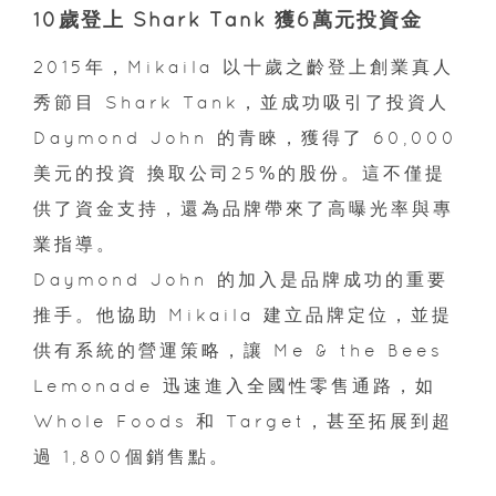
10歲登上 Shark Tank 獲6萬元投資金
2015年，Mikaila 以十歲之齡登上創業真人
秀節目 Shark Tank，並成功吸引了投資人
Daymond John 的青睞，獲得了 60,000
美元的投資 換取公司25%的股份。這不僅提
供了資金支持，還為品牌帶來了高曝光率與專
業指導。
Daymond John 的加入是品牌成功的重要
推手。他協助 Mikaila 建立品牌定位，並提
供有系統的營運策略，讓 Me & the Bees
Lemonade 迅速進入全國性零售通路，如
Whole Foods 和 Target，甚至拓展到超
過 1,800個銷售點。