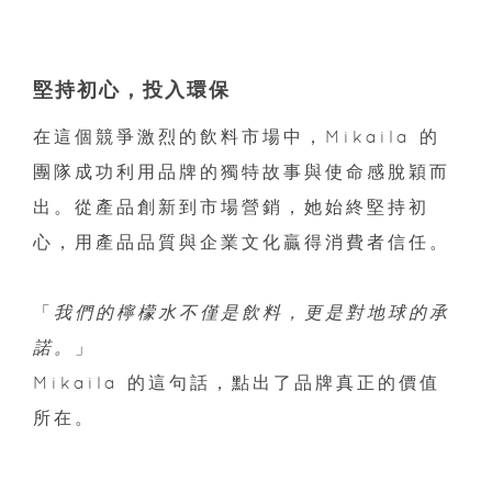
堅持初心，投入環保
在這個競爭激烈的飲料市場中，Mikaila 的
團隊成功利用品牌的獨特故事與使命感脫穎而
出。從產品創新到市場營銷，她始終堅持初
心，用產品品質與企業文化贏得消費者信任。
「
我們的檸檬水不僅是飲料，更是對地球的承
諾。
」
Mikaila 的這句話，點出了品牌真正的價值
所在。