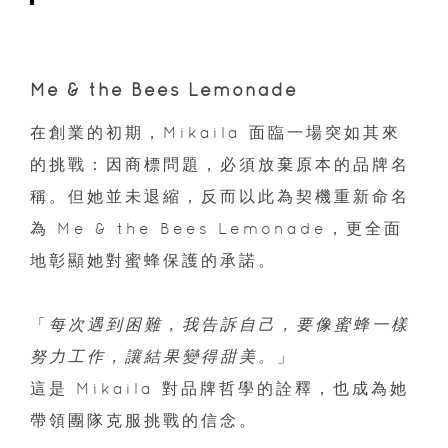
Me & the Bees Lemonade
在創業的初期，Mikaila 面臨一場突如其來
的挑戰：因商標問題，必須放棄原本的品牌名
稱。但她並未退縮，反而以此為契機重新命名
為 Me & the Bees Lemonade，更全面
地彰顯她對蜜蜂保護的承諾。
「
每次遇到困難，我告訴自己，要像蜜蜂一樣
努力工作，讓結果變得甜美。
」
這是 Mikaila 對品牌哲學的詮釋，也成為她
帶領團隊克服挑戰的信念。