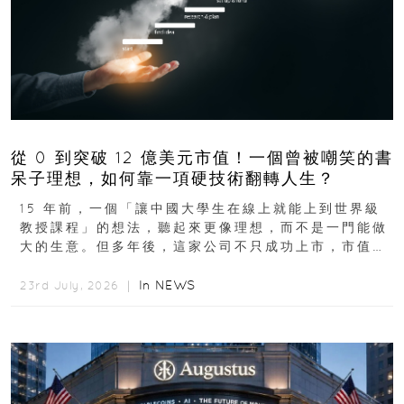
從 0 到突破 12 億美元市值！一個曾被嘲笑的書
呆子理想，如何靠一項硬技術翻轉人生？
15 年前，一個「讓中國大學生在線上就能上到世界級
教授課程」的想法，聽起來更像理想，而不是一門能做
大的生意。但多年後，這家公司不只成功上市，市值更
突破 100 億港元。這個案例背後揭示的...
In
NEWS
23rd July, 2026 ｜