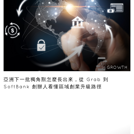
In
GROWTH
亞洲下一批獨角獸怎麼長出來，從 Grab 到
SoftBank 創辦人看懂區域創業升級路徑