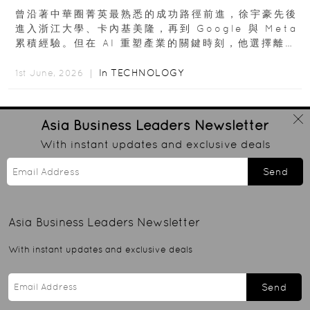
曾沿著中華圈菁英最熟悉的成功路徑前進，徐宇豪先後
進入浙江大學、卡內基美隆，再到 Google 與 Meta
累積經驗。但在 AI 重塑產業的關鍵時刻，他選擇離開
高薪與確定性，回到創業現場...
In
TECHNOLOGY
1st June, 2026 ｜
Asia Business Leaders
Newsletter
With instant updates and exclusive deals
Send
Asia Business Leaders
Newsletter
With instant updates and exclusive deals
Send