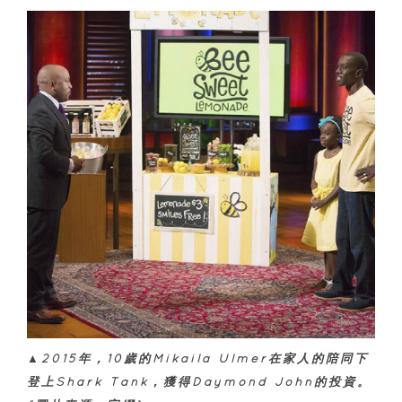
▲2015年，10歲的Mikaila Ulmer在家人的陪同下
登上Shark Tank，獲得Daymond John的投資。