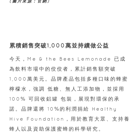
(圖片來源：官網)
累積銷售突破1,000萬並持續做公益
今天，Me & the Bees Lemonade 已成
為飲料市場中的佼佼者，累計銷售額突破
1,000萬美元。品牌產品包括多種口味的蜂蜜
檸檬水，強調 低糖、無人工添加物，並採用
100% 可回收鋁罐 包裝，展現對環保的承
諾。品牌還將 10%的利潤捐給 Healthy
Hive Foundation，用於教育大眾、支持養
蜂人以及資助保護蜜蜂的科學研究。