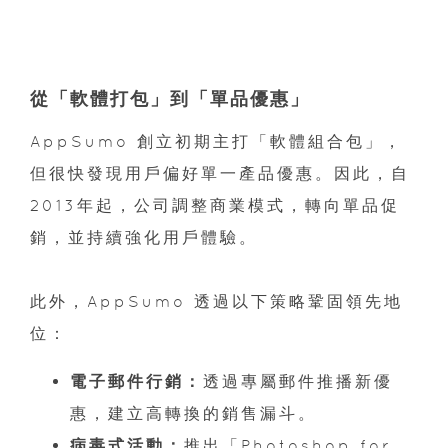
從「軟體打包」到「單品優惠」
AppSumo 創立初期主打「軟體組合包」，
但很快發現用戶偏好單一產品優惠。因此，自
2013年起，公司調整商業模式，轉向單品促
銷，並持續強化用戶體驗。
此外，AppSumo 透過以下策略鞏固領先地
位：
電子郵件行銷：
透過專屬郵件推播新優
惠，建立高轉換的銷售漏斗。
病毒式活動：
推出「Photoshop for