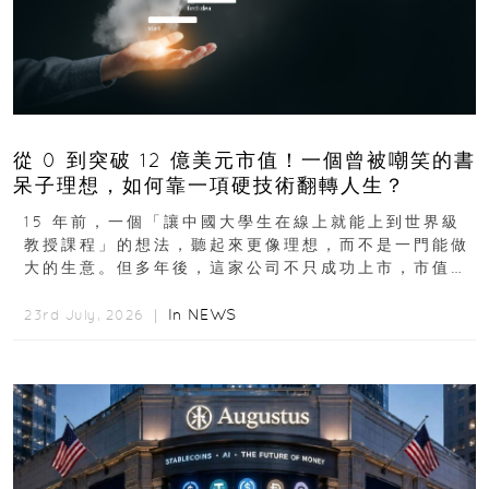
從 0 到突破 12 億美元市值！一個曾被嘲笑的書
呆子理想，如何靠一項硬技術翻轉人生？
15 年前，一個「讓中國大學生在線上就能上到世界級
教授課程」的想法，聽起來更像理想，而不是一門能做
大的生意。但多年後，這家公司不只成功上市，市值更
突破 100 億港元。這個案例背後揭示的...
In
NEWS
23rd July, 2026 ｜