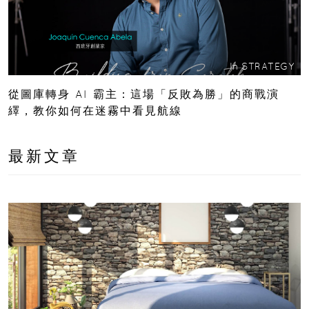
In
STRATEGY
從圖庫轉身 AI 霸主：這場「反敗為勝」的商戰演
繹，教你如何在迷霧中看見航線
最新文章