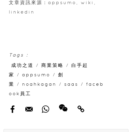
文章資訊來源：appsumo, wiki,
linkedin
Tags :
成功之道
/
商業策略
/
白手起
家
/
appsumo
/
創
業
/
noahkagan
/
saas
/
faceb
ook員工