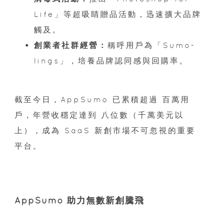
Life」等超吸睛贈品活動，迅速擴大品牌
觸及。
創業者社群經營：
稱呼用戶為「Sumo-
lings」，培養品牌認同感與回購率。
截至今日，AppSumo 已累積超過 百萬用
戶，年營收穩定達到 八位數（千萬美元以
上），成為 SaaS 新創市場不可忽視的重要
平台。
AppSumo 助力無數新創騰飛