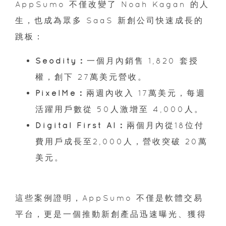
AppSumo 不僅改變了 Noah Kagan 的人
生，也成為眾多 SaaS 新創公司快速成長的
跳板：
Seodity：
一個月內銷售 1,820 套授
權，創下 27萬美元營收。
PixelMe：
兩週內收入 17萬美元，每週
活躍用戶數從 50人激增至 4,000人。
Digital First AI：
兩個月內從18位付
費用戶成長至2,000人，營收突破 20萬
美元。
這些案例證明，AppSumo 不僅是軟體交易
平台，更是一個推動新創產品迅速曝光、獲得