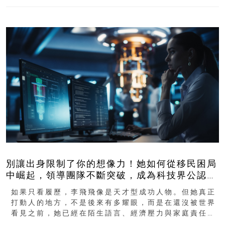
別讓出身限制了你的想像力！她如何從移民困局
中崛起，領導團隊不斷突破，成為科技界公認的
「教母」？
如果只看履歷，李飛飛像是天才型成功人物。但她真正
打動人的地方，不是後來有多耀眼，而是在還沒被世界
看見之前，她已經在陌生語言、經濟壓力與家庭責任之
下，撐過一段很不容易的青春。從中國成都到美國紐澤