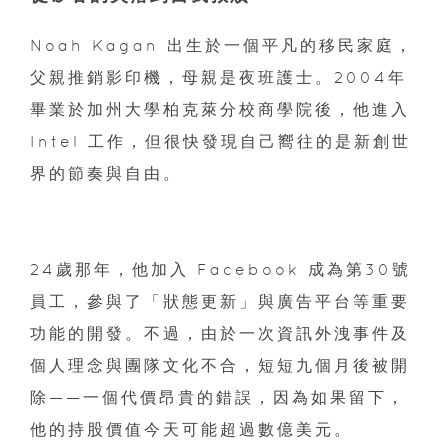
Noah Kagan 出生於一個平凡的移民家庭，
父親推銷影印機，母親是夜班護士。2004年
畢業於加州大學柏克萊分校商學院後，他進入
Intel 工作，但很快發現自己嚮往的是新創世
界的節奏與自由。
24歲那年，他加入 Facebook 成為第30號
員工，參與了「狀態更新」與廣告平台等重要
功能的開發。不過，由於一次資訊外洩事件及
個人理念與團隊文化不合，短短九個月後被開
除——一個代價昂貴的錯誤，因為如果留下，
他的持股價值今天可能超過數億美元。