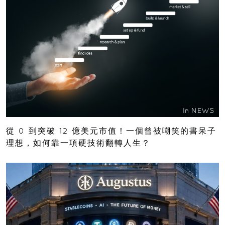
In
NEWS
從 0 到突破 12 億美元市值！一個曾被嘲笑的書呆子
理想，如何靠一項硬技術翻轉人生？