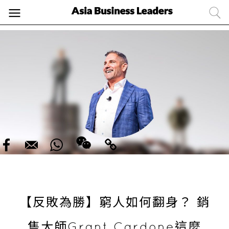
【反敗為勝】窮人如何翻身？ 銷
售大師Grant Cardone這麼