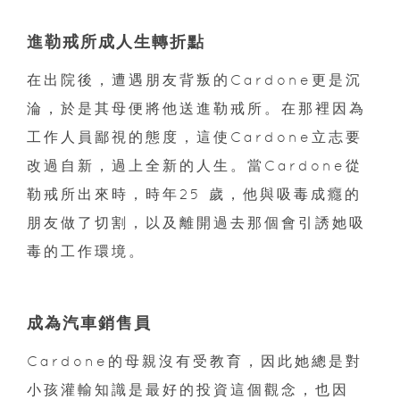
進勒戒所成人生轉折點
在出院後，遭遇朋友背叛的Cardone更是沉
淪，於是其母便將他送進勒戒所。在那裡因為
工作人員鄙視的態度，這使Cardone立志要
改過自新，過上全新的人生。當Cardone從
勒戒所出來時，時年25 歲，他與吸毒成癮的
朋友做了切割，以及離開過去那個會引誘她吸
毒的工作環境。
成為汽車銷售員
Cardone的母親沒有受教育，因此她總是對
小孩灌輸知識是最好的投資這個觀念，也因