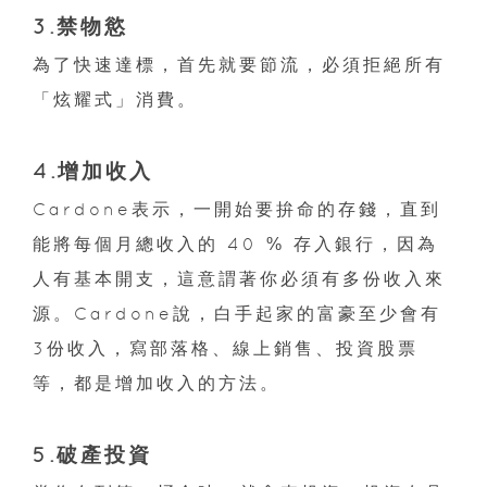
3.禁物慾
為了快速達標，首先就要節流，必須拒絕所有
「炫耀式」消費。
4.增加收入
Cardone表示，一開始要拚命的存錢，直到
能將每個月總收入的 40 % 存入銀行，因為
人有基本開支，這意謂著你必須有多份收入來
源。Cardone說，白手起家的富豪至少會有
3份收入，寫部落格、線上銷售、投資股票
等，都是增加收入的方法。
5.破產投資