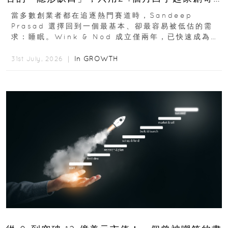
蹟
當多數創業者都在追逐熱門賽道時，Sandeep
Prasad 選擇回到一個最基本、卻最容易被低估的需
求：睡眠。Wink & Nod 成立僅兩年，已快速成為印
度睡眠產品市場的重要新品牌...
In
GROWTH
31st July, 2026 ｜