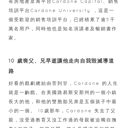
有房地產眾籌平台Cardone Capital、銷售
培訓平台Cardone University ，這是一
個受歡迎的銷售培訓平台，已經積累了逾5千
萬名用戶，同時他也是知名演講者及暢銷書作
家。
10 歲喪父、兄早逝讓他走向自我毀滅導道
路
好看的戲劇總始由苦到甘，Cardone 的人生
就是一齣戲。在美國路易斯安那州的一個小鎮
長大的他，和他的雙胞胎兄弟是五個孩子中最
小的一個。 10歲那年，Cardone 失去了父
親，沒受過教育又沒工作過的母親被迫獨自撫