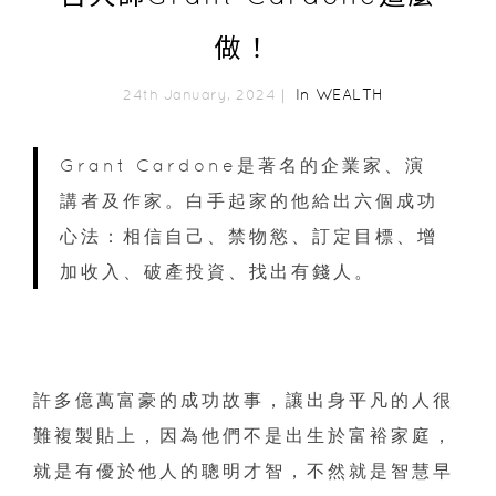
做！
In
WEALTH
24th January, 2024｜
Grant Cardone是著名的企業家、演
講者及作家。白手起家的他給出六個成功
心法：相信自己、禁物慾、訂定目標、增
加收入、破產投資、找出有錢人。
許多億萬富豪的成功故事，讓出身平凡的人很
難複製貼上，因為他們不是出生於富裕家庭，
就是有優於他人的聰明才智，不然就是智慧早