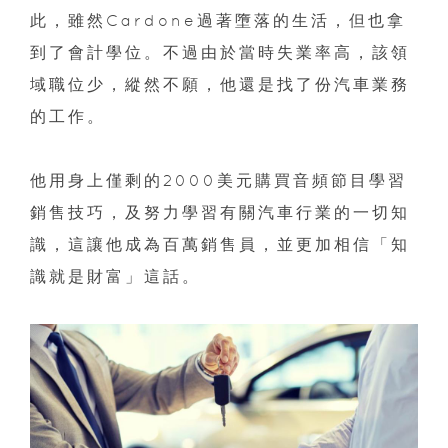
此，雖然Cardone過著墮落的生活，但也拿
到了會計學位。不過由於當時失業率高，該領
域職位少，縱然不願，他還是找了份汽車業務
的工作。
他用身上僅剩的2000美元購買音頻節目學習
銷售技巧，及努力學習有關汽車行業的一切知
識，這讓他成為百萬銷售員，並更加相信「知
識就是財富」這話。