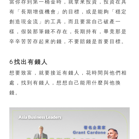
當你存到第一桶金時，就拿來投資，投資在具
有「長期增值機會」的目標，或是能夠「穩定
創造現金流」的工具，而且要當自己破產一
樣，假裝那筆錢不存在，長期持有，畢竟那是
辛辛苦苦存起來的錢，不要賠錢是首要目標。
6找出有錢人
想要致富，就要接近有錢人，花時間與他們相
處，找到有錢人，想想自己能用什麼與他換
錢。