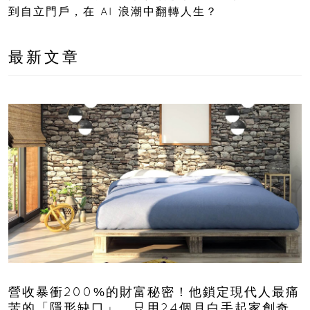
到自立門戶，在 AI 浪潮中翻轉人生？
最新文章
營收暴衝200%的財富秘密！他鎖定現代人最痛
苦的「隱形缺口」，只用24個月白手起家創奇