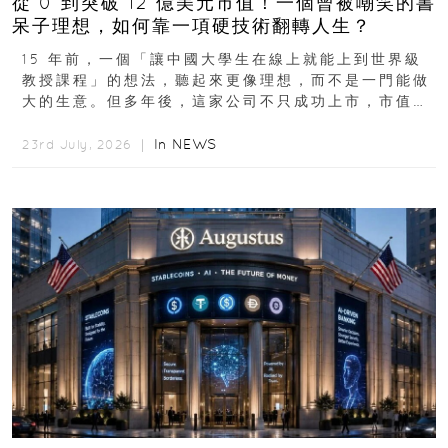
從 0 到突破 12 億美元市值！一個曾被嘲笑的書
呆子理想，如何靠一項硬技術翻轉人生？
15 年前，一個「讓中國大學生在線上就能上到世界級
教授課程」的想法，聽起來更像理想，而不是一門能做
大的生意。但多年後，這家公司不只成功上市，市值更
突破 100 億港元。這個案例背後揭示的...
In
NEWS
23rd July, 2026 ｜