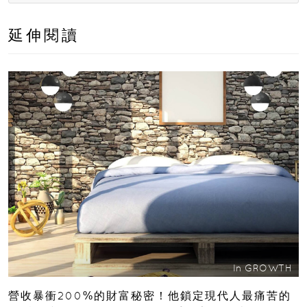
延伸閱讀
In
GROWTH
營收暴衝200%的財富秘密！他鎖定現代人最痛苦的