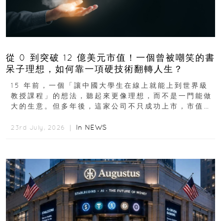
從 0 到突破 12 億美元市值！一個曾被嘲笑的書
呆子理想，如何靠一項硬技術翻轉人生？
15 年前，一個「讓中國大學生在線上就能上到世界級
教授課程」的想法，聽起來更像理想，而不是一門能做
大的生意。但多年後，這家公司不只成功上市，市值更
突破 100 億港元。這個案例背後揭示的...
In
NEWS
23rd July, 2026 ｜