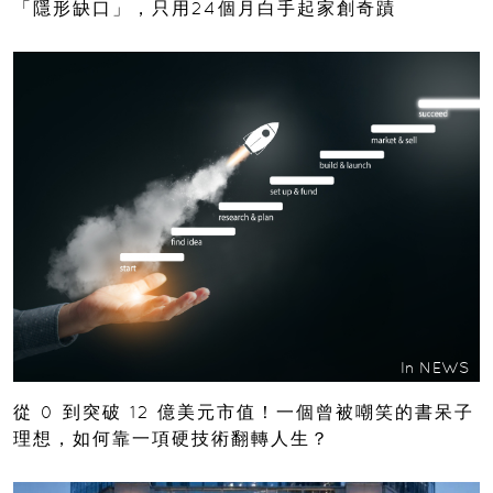
「隱形缺口」，只用24個月白手起家創奇蹟
In
NEWS
從 0 到突破 12 億美元市值！一個曾被嘲笑的書呆子
理想，如何靠一項硬技術翻轉人生？