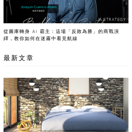
In
STRATEGY
從圖庫轉身 AI 霸主：這場「反敗為勝」的商戰演
繹，教你如何在迷霧中看見航線
最新文章