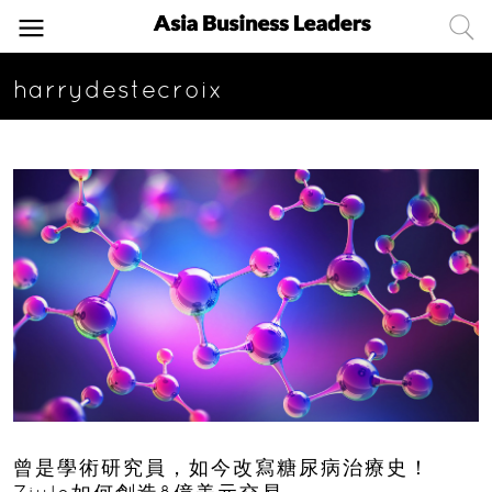
harrydestecroix
曾是學術研究員，如今改寫糖尿病治療史！