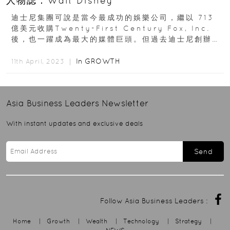
人物誌：Walt Disney
迪士尼集團可說是當今最成功的娛樂公司，繼以 713
億美元收購Twenty-First Century Fox, Inc.
後，也一躍成為最大的媒體巨頭。但過去迪士尼創辦人
Walt...
In
GROWTH
11th April, 2023 ｜
Asia Business Leaders
Newsletter
With instant updates and exclusive deals
Send
Follow Asia Business Leaders :
Home
|
Growth
|
Wealth
|
Technology
|
Strategy
|