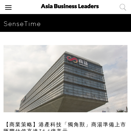
SenseTime
【商業策略】港產科技「獨角獸」商湯準備上市