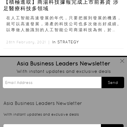
【積極進取】商湯科技據報完成上市前募資 涉
足醫療科技多領域
在人工智能高速發展的年代，只要把握到發展的機遇，
就可以高速發展，港產的科技公司也多次做出好成績。
以專做人臉識別的人工智能公司商湯科技為例，於
2014年創立，近年涉足國...
In
STRATEGY
28th February, 2021 ｜
Asia Business Leaders
Newsletter
With instant updates and exclusive deals
Send
Asia Business Leaders
Newsletter
With instant updates and exclusive deals