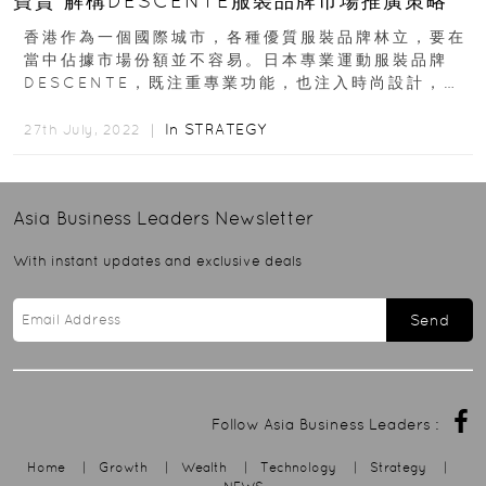
寶賢 解構DESCENTE服裝品牌市場推廣策略
香港作為一個國際城市，各種優質服裝品牌林立，要在
當中佔據市場份額並不容易。日本專業運動服裝品牌
DESCENTE，既注重專業功能，也注入時尚設計，近
年成為不少愛運動人士的心儀品牌...
In
STRATEGY
27th July, 2022 ｜
Asia Business Leaders
Newsletter
With instant updates and exclusive deals
Send
Follow Asia Business Leaders :
Home
|
Growth
|
Wealth
|
Technology
|
Strategy
|