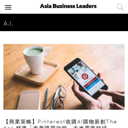
A.I.
【商業策略】Pinterest收購AI購物新創The