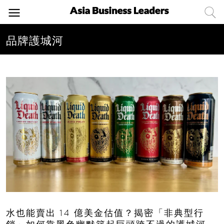
品牌護城河
水也能賣出 14 億美金估值？揭密「非典型行